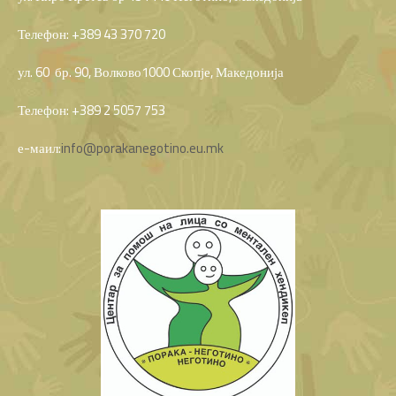
Телефон: +389 43 370 720
ул. 60 бр. 90, Волково1000 Скопје, Македонија
Телефон: +389 2 5057 753
е-маил:
info@porakanegotino.eu.mk