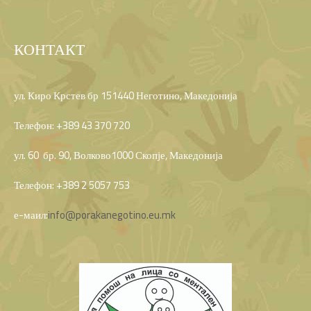
КОНТАКТ
ул. Киро Крстев бр 151440 Неготино, Македонија
Телефон: +389 43 370 720
ул. 60 бр. 90, Волково1000 Скопје, Македонија
Телефон: +389 2 5057 753
е-маил:
info@porakanegotino.eu.mk