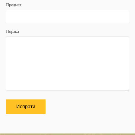
Предмет
Порака