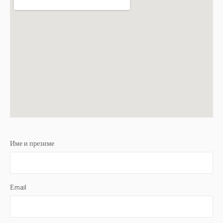
Име и презиме
Еmail