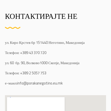
КОНТАКТИРАЈТЕ НЕ
ул. Киро Крстев бр 151440 Неготино, Македонија
Телефон: +389 43 370 720
ул. 60 бр. 90, Волково1000 Скопје, Македонија
Телефон: +389 2 5057 753
е-маил:
info@porakanegotino.eu.mk