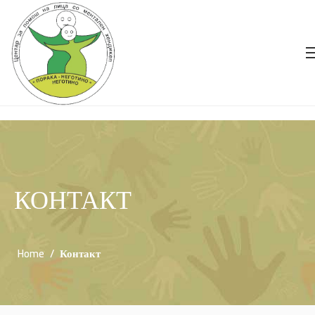
КОНТАКТ
Home
/
Контакт