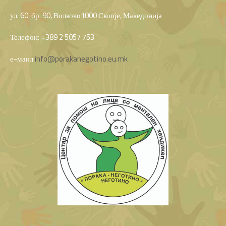
ул. 60 бр. 90, Волково1000 Скопје, Македонија
Телефон: +389 2 5057 753
е-маил:
info@porakanegotino.eu.mk