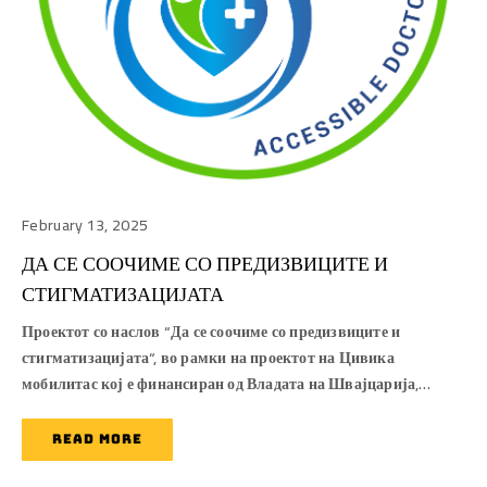
February 13, 2025
ДА СЕ СООЧИМЕ СО ПРЕДИЗВИЦИТЕ И
СТИГМАТИЗАЦИЈАТА
Проектот со наслов “Да се соочиме со предизвиците и
стигматизацијата“, во рамки на проектот на Цивика
мобилитас кој е финансиран од Владата на Швајцарија,…
READ MORE