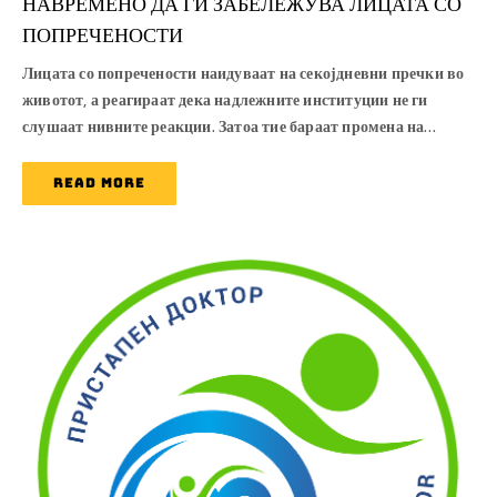
НАВРЕМЕНО ДА ГИ ЗАБЕЛЕЖУВА ЛИЦАТА СО
ПОПРЕЧЕНОСТИ
Лицата со попречености наидуваат на секојдневни пречки во
животот, а реагираат дека надлежните институции не ги
слушаат нивните реакции. Затоа тие бараат промена на…
READ MORE