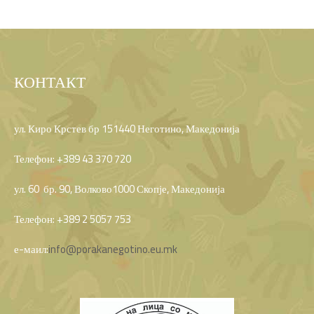
КОНТАКТ
ул. Киро Крстев бр 151440 Неготино, Македонија
Телефон: +389 43 370 720
ул. 60 бр. 90, Волково1000 Скопје, Македонија
Телефон: +389 2 5057 753
е-маил:
info@porakanegotino.eu.mk