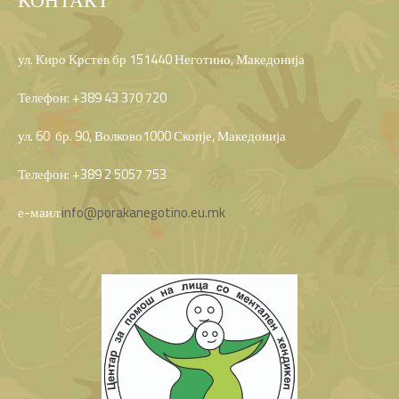
КОНТАКТ
ул. Киро Крстев бр 151440 Неготино, Македонија
Телефон: +389 43 370 720
ул. 60 бр. 90, Волково1000 Скопје, Македонија
Телефон: +389 2 5057 753
е-маил:
info@porakanegotino.eu.mk