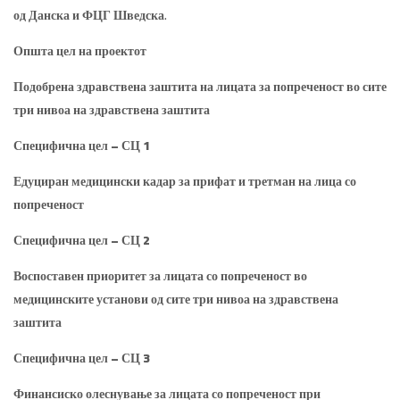
од Данска и ФЦГ Шведска.
Општа цел на проектот
Подобрена здравствена заштита на лицата за попреченост во сите
три нивоа на здравствена заштита
Специфична цел – СЦ 1
Едуциран медицински кадар за прифат и третман на лица со
попреченост
Специфична цел – СЦ 2
Воспоставен приоритет за лицата со попреченост во
медицинските установи од сите три нивоа на здравствена
заштита
Специфична цел – СЦ 3
Финансиско олеснување за лицата со попреченост при